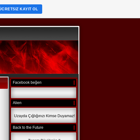
ÜCRETSIZ KAYIT OL
Facebook beğen
Alien
Uzayda Çığlığınızı Kimse Duyamaz!
Back to the Future