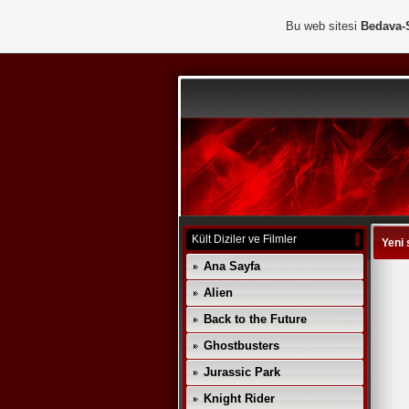
Bu web sitesi
Bedava-
Kült Diziler ve Filmler
Yeni 
Ana Sayfa
Alien
Back to the Future
Ghostbusters
Jurassic Park
Knight Rider